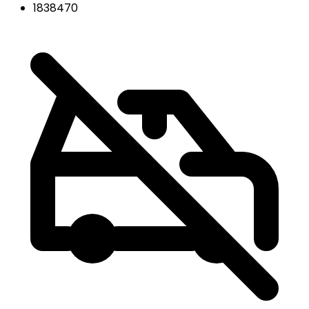
1838470