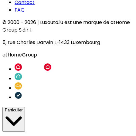
Contact
FAQ
© 2000 -
2026
|
Luxauto.lu est une marque de atHome
Group S.à.r.l..
5, rue Charles Darwin L-1433 Luxembourg
atHomeGroup
Particulier