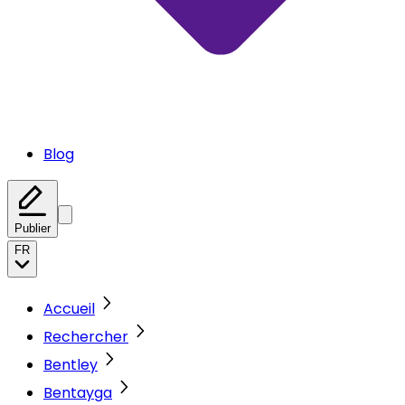
Blog
Publier
FR
Accueil
Rechercher
Bentley
Bentayga