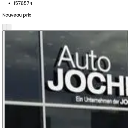
1578574
Nouveau prix