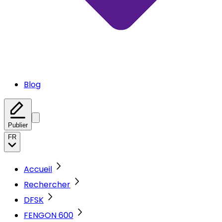
Blog
Publier
FR
Accueil
Rechercher
DFSK
FENGON 600