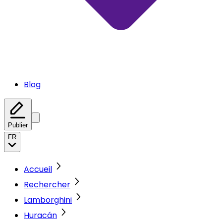
Blog
Publier
FR
Accueil
Rechercher
Lamborghini
Huracán