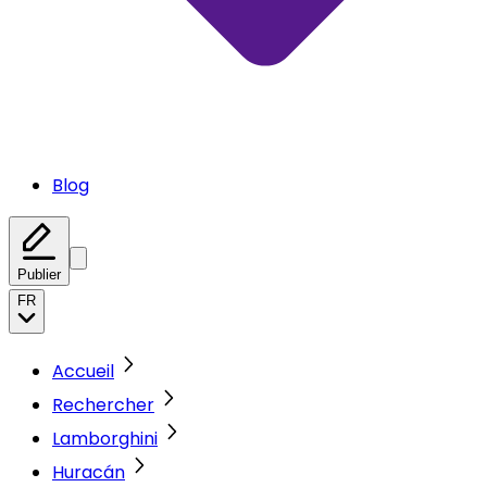
Blog
Publier
FR
Accueil
Rechercher
Lamborghini
Huracán