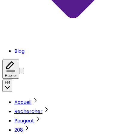
Blog
Publier
FR
Accueil
Rechercher
Peugeot
208