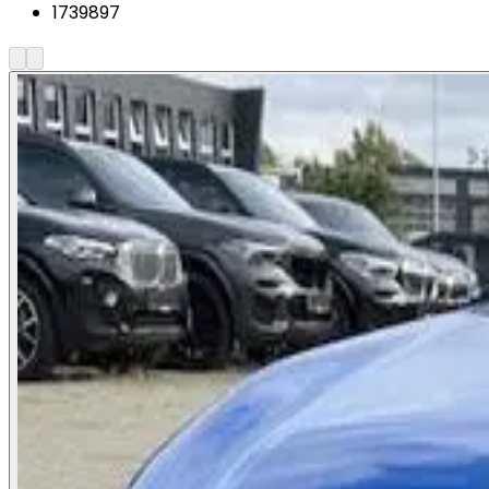
1739897