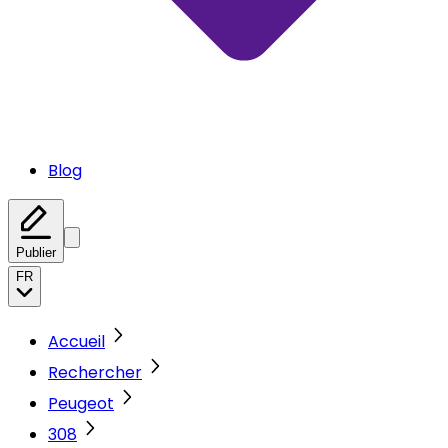
Blog
Publier
FR
Accueil
Rechercher
Peugeot
308