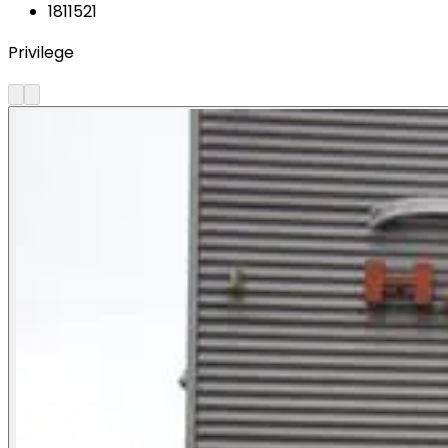
1811521
Privilege