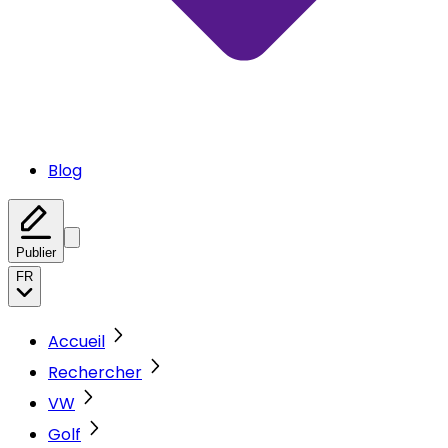
Blog
Publier
FR
Accueil
Rechercher
VW
Golf