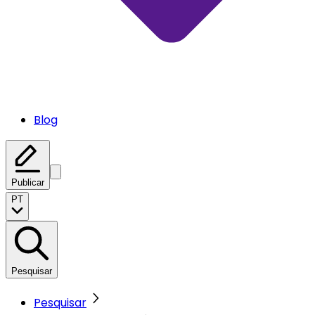
Blog
Publicar
PT
Pesquisar
Pesquisar