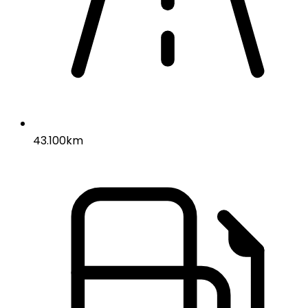
43.100km