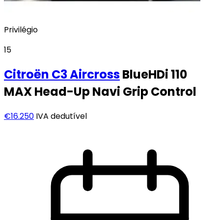
Privilégio
15
Citroën
C3 Aircross
BlueHDi 110
MAX Head-Up Navi Grip Control
€16.250
IVA dedutível