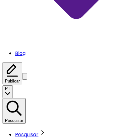
Blog
Publicar
PT
Pesquisar
Pesquisar