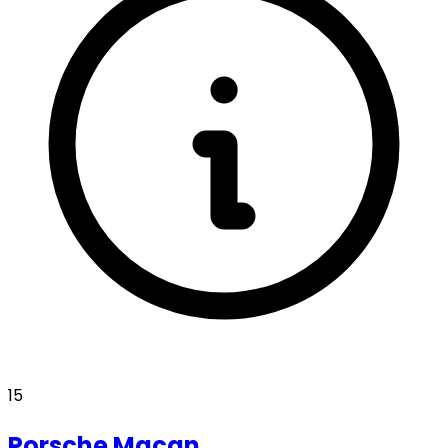
15
Porsche
Macan