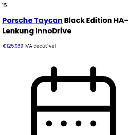
15
Porsche
Taycan
Black Edition HA-
Lenkung InnoDrive
€125.989
IVA dedutível