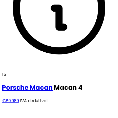
15
Porsche
Macan
Macan 4
€89.989
IVA dedutível