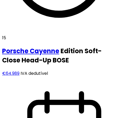
15
Porsche
Cayenne
Edition Soft-
Close Head-Up BOSE
€64.989
IVA dedutível