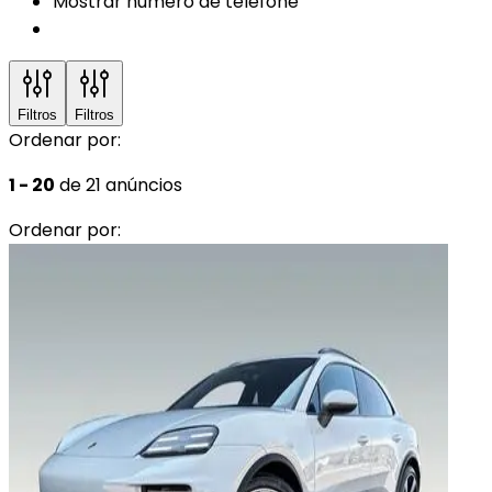
Mostrar número de telefone
Filtros
Filtros
Ordenar por:
1 - 20
de 21 anúncios
Ordenar por: