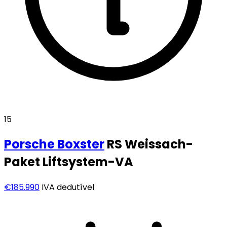
15
Porsche
Boxster
RS Weissach-
Paket Liftsystem-VA
€185.990
IVA dedutível