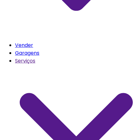
Vender
Garagens
Serviços