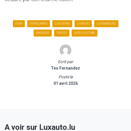
ESSAI
GRANCABRIO
LUX GEARS
LUXAUTO
LUXEMBOURG
MASERATI
TROFEO
VIDÉO YOUTUBE
Ecrit par
Teo Fernandez
Posté le
01 avril 2026
A voir sur Luxauto.lu