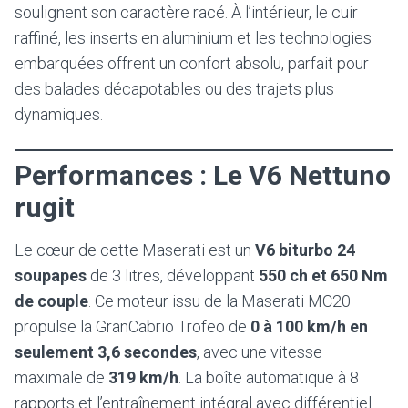
soulignent son caractère racé. À l’intérieur, le cuir
raffiné, les inserts en aluminium et les technologies
embarquées offrent un confort absolu, parfait pour
des balades décapotables ou des trajets plus
dynamiques.
Performances : Le V6 Nettuno
rugit
Le cœur de cette Maserati est un
V6 biturbo 24
soupapes
de 3 litres, développant
550 ch et 650 Nm
de couple
. Ce moteur issu de la Maserati MC20
propulse la GranCabrio Trofeo de
0 à 100 km/h en
seulement 3,6 secondes
, avec une vitesse
maximale de
319 km/h
. La boîte automatique à 8
rapports et l’entraînement intégral avec différentiel