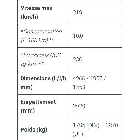
Vitesse max
319
(km/h)
*
Consommation
10,0
(L/100 km)
**
*
Émissions CO2
230
(g/km)
**
Dimensions (L/l/h
4966 / 1957 /
mm)
1353
Empattement
2929
(mm)
1795 (DIN) – 1870
Poids (kg)
(UE)