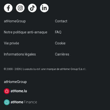
atHomeGroup
Contact
Notre politique anti-arnaque
FAQ
Vie privée
Cookie
Informations légales
Carrières
© 2000 - 2026 | Luxauto.lu est une marque de atHome Group S.à.r.l..
atHomeGroup