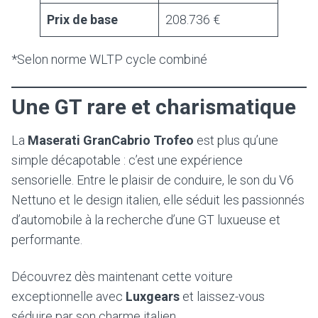
Prix de base
208.736 €
*Selon norme WLTP cycle combiné
Une GT rare et charismatique
La
Maserati GranCabrio Trofeo
est plus qu’une
simple décapotable : c’est une expérience
sensorielle. Entre le plaisir de conduire, le son du V6
Nettuno et le design italien, elle séduit les passionnés
d’automobile à la recherche d’une GT luxueuse et
performante.
Découvrez dès maintenant cette voiture
exceptionnelle avec
Luxgears
et laissez-vous
séduire par son charme italien.