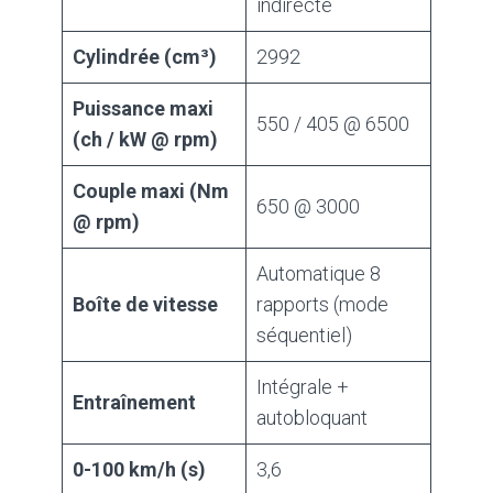
indirecte
Cylindrée (cm³)
2992
Puissance maxi
550 / 405 @ 6500
(ch / kW @ rpm)
Couple maxi (Nm
650 @ 3000
@ rpm)
Automatique 8
Boîte de vitesse
rapports (mode
séquentiel)
Intégrale +
Entraînement
autobloquant
0-100 km/h (s)
3,6