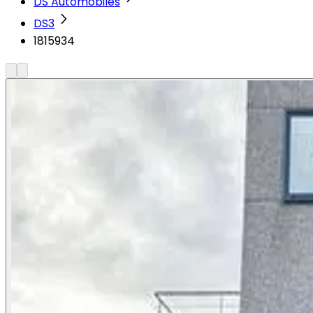
DS Automobiles
DS3
1815934