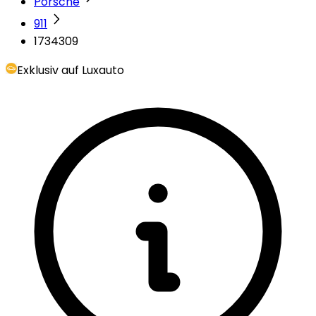
Porsche
911
1734309
Exklusiv auf Luxauto