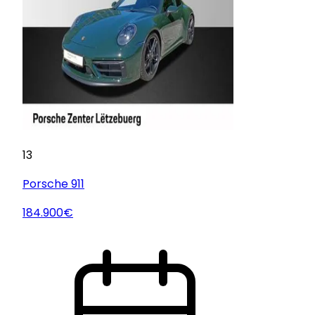
13
Porsche
911
184.900€