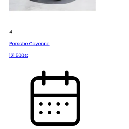
4
Porsche
Cayenne
121.500€