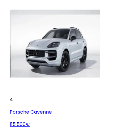
4
Porsche
Cayenne
115.500€