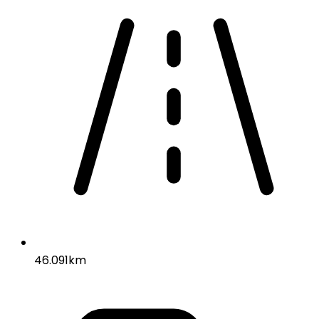
46.091km