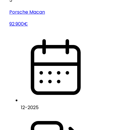
5
Porsche
Macan
92.900€
12
-
2025