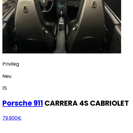
Privileg
Neu
15
Porsche
911
CARRERA 4S CABRIOLET
79.900€