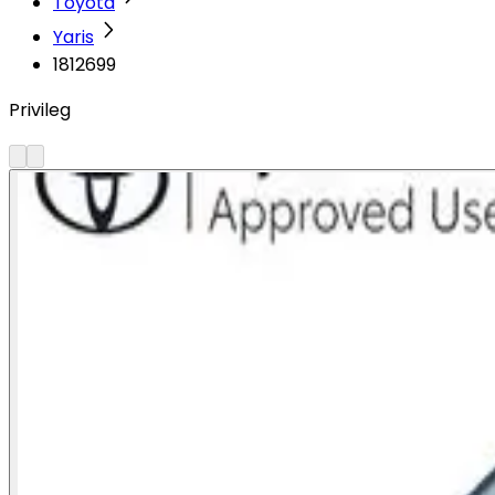
Toyota
Yaris
1812699
Privileg