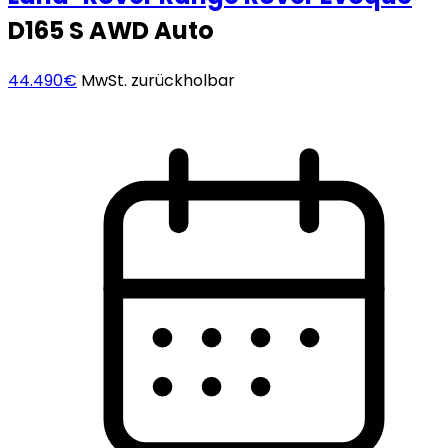
D165 S AWD Auto
44.490€
MwSt. zurückholbar