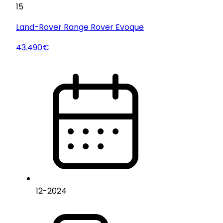
15
Land-Rover
Range Rover Evoque
43.490€
12
-
2024