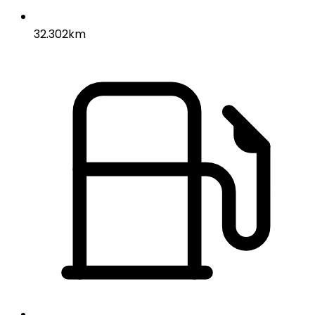
32.302km