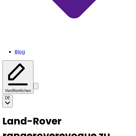
Blog
Veröffentlichen
DE
Land-Rover
rangeroverevoque zu