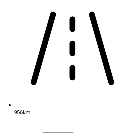
956km