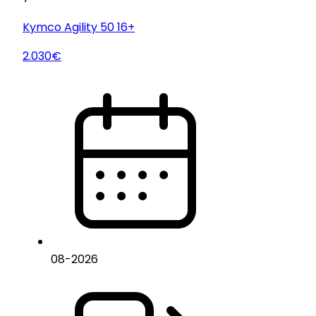
Kymco
Agility 50 16+
2.030€
08
-
2026