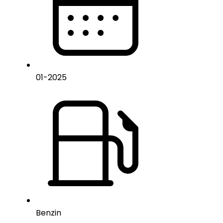
01
-
2025
Benzin