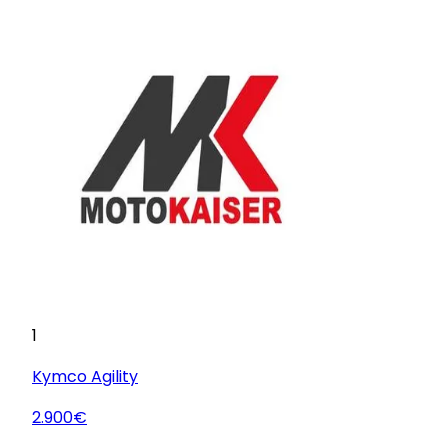
1
Kymco
Agility
2.900€