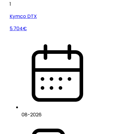
1
Kymco
DTX
5.704€
08
-
2026