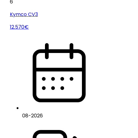
6
Kymco
CV3
12.570€
08
-
2026