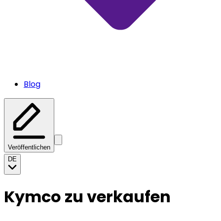
Blog
Veröffentlichen
DE
Kymco zu verkaufen