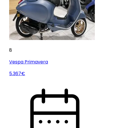
8
Vespa
Primavera
5.367€