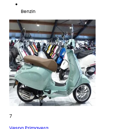
Benzin
7
Vespa
Primavera