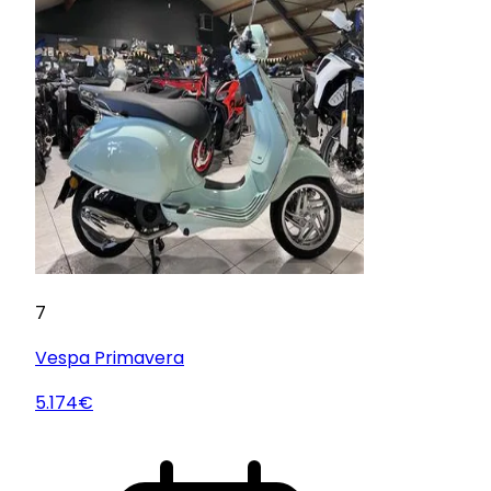
7
Vespa
Primavera
5.174€