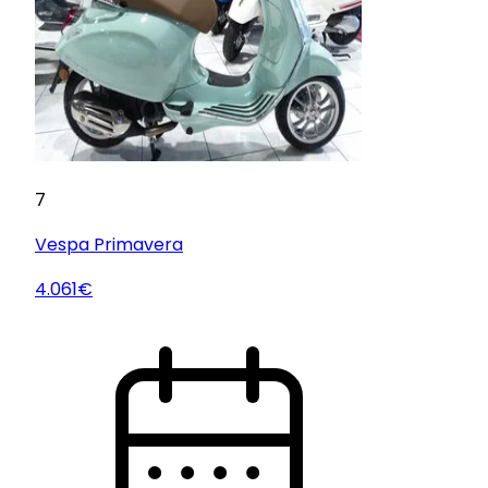
7
Vespa
Primavera
4.061€