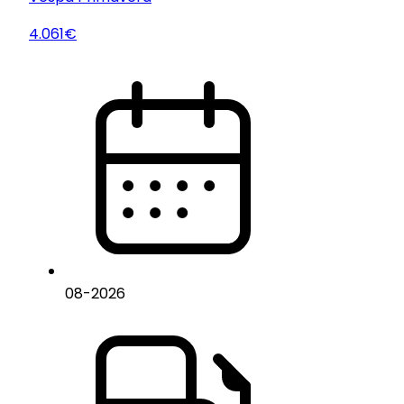
4.061€
08
-
2026