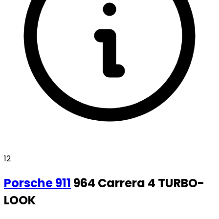
12
Porsche
911
964 Carrera 4 TURBO-
LOOK