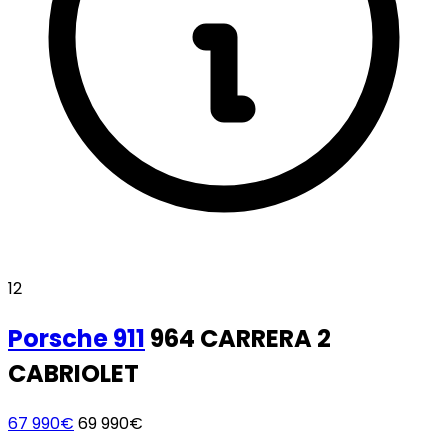
12
Porsche
911
964 CARRERA 2
CABRIOLET
67 990€
69 990€