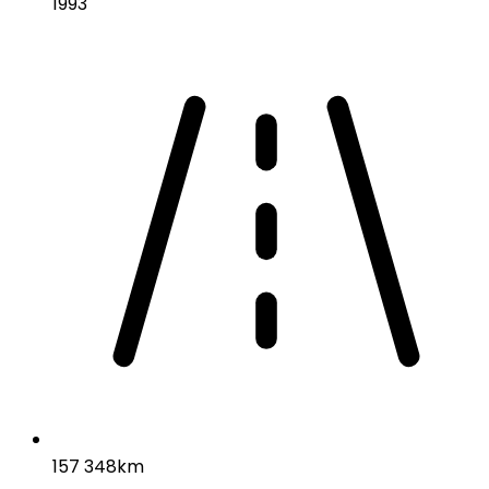
1993
157 348km