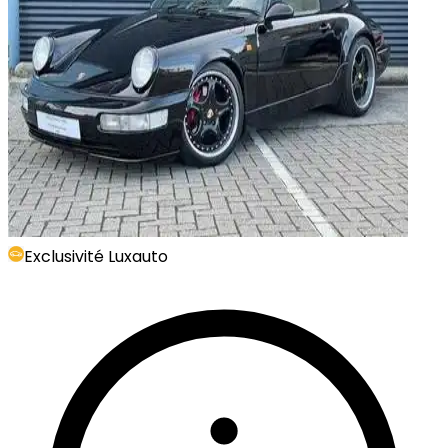
Exclusivité Luxauto