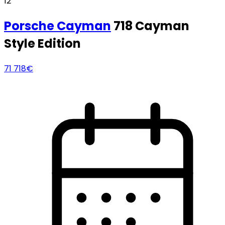
12
Porsche
Cayman
718 Cayman
Style Edition
71 718€