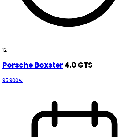
12
Porsche
Boxster
4.0 GTS
95 900€