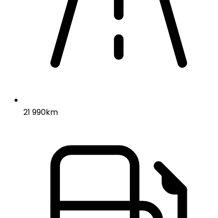
21 990km