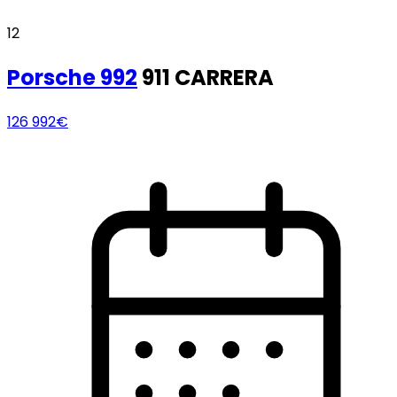
12
Porsche
992
911 CARRERA
126 992€