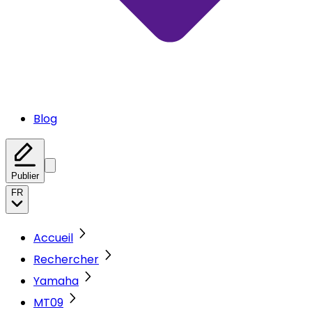
Blog
Publier
FR
Accueil
Rechercher
Yamaha
MT09