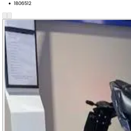
1806512