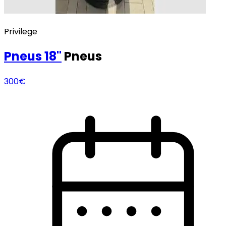
Privilege
Pneus
18"
Pneus
300€