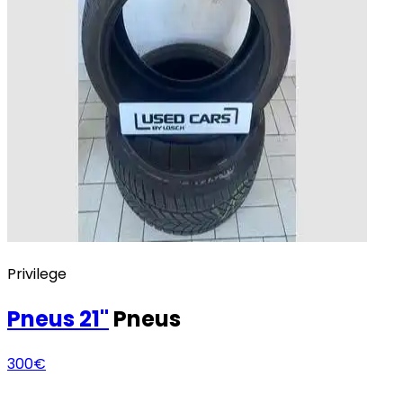
Privilege
Pneus
21"
Pneus
300€