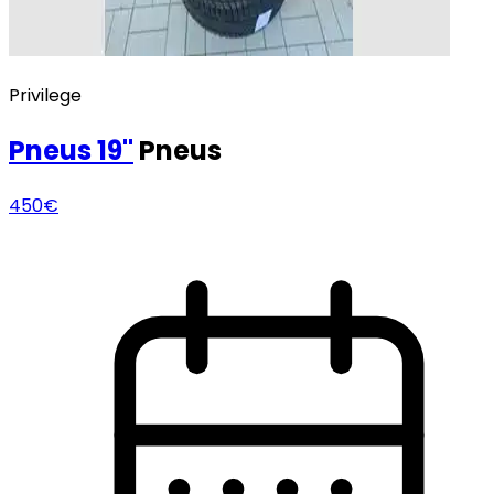
Privilege
Pneus
19"
Pneus
450€