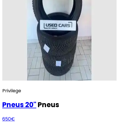
Privilege
Pneus
20"
Pneus
650€