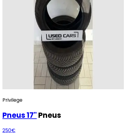
Privilege
Pneus
17"
Pneus
250€