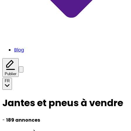
Blog
Publier
FR
Jantes et pneus à vendre
-
189 annonces