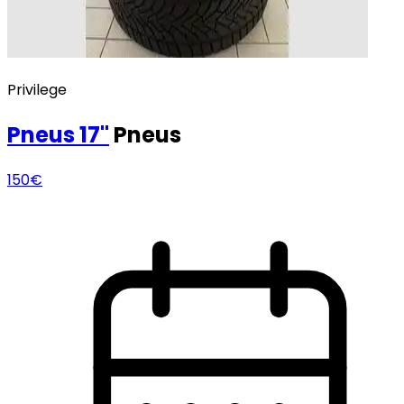
Privilege
Pneus
17"
Pneus
150€