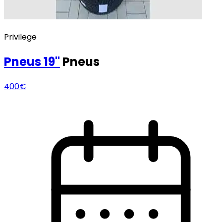
Privilege
Pneus
19"
Pneus
400€