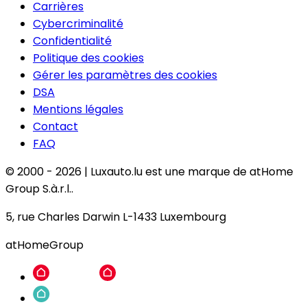
Carrières
Cybercriminalité
Confidentialité
Politique des cookies
Gérer les paramètres des cookies
DSA
Mentions légales
Contact
FAQ
© 2000 -
2026
|
Luxauto.lu est une marque de atHome
Group S.à.r.l..
5, rue Charles Darwin L-1433 Luxembourg
atHomeGroup