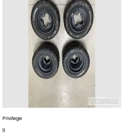
Privilege
11