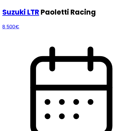
Suzuki
LTR
Paoletti Racing
8 500€