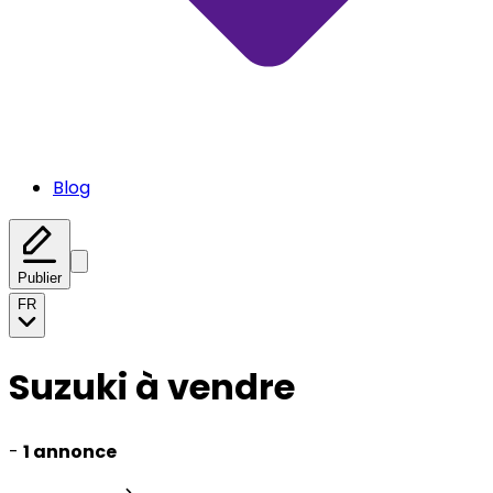
Blog
Publier
FR
Suzuki à vendre
-
1 annonce