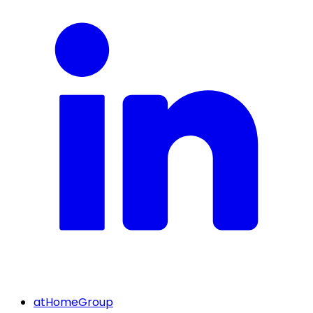
atHomeGroup