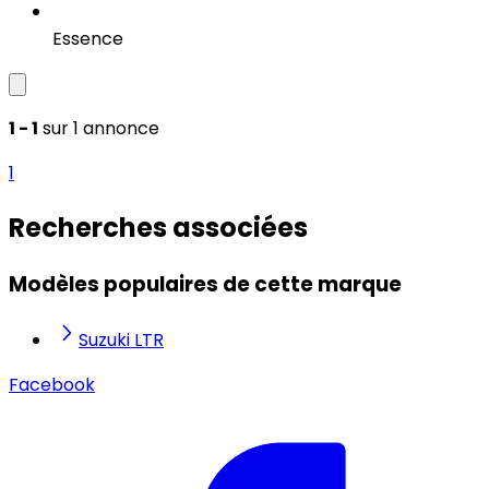
Essence
1 - 1
sur 1 annonce
1
Recherches associées
Modèles populaires de cette marque
Suzuki LTR
Facebook