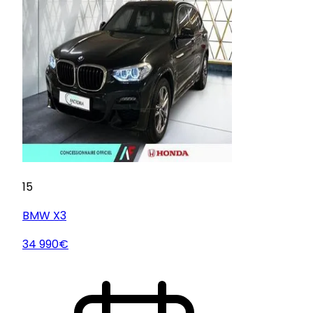
15
BMW
X3
34 990€