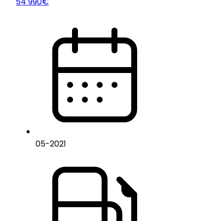
54 990€
05
-
2021