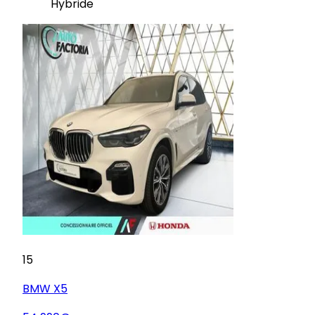
Hybride
15
BMW
X5