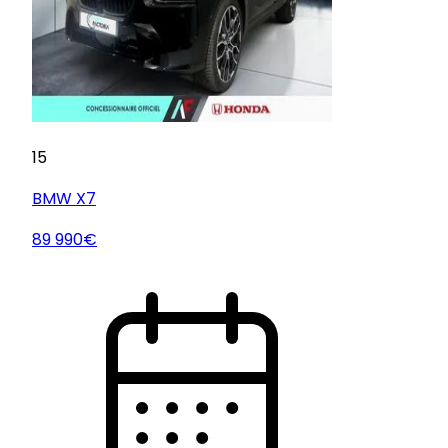
15
BMW
X7
89 990€