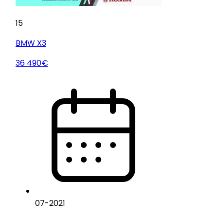
15
BMW
X3
36 490€
07
-
2021