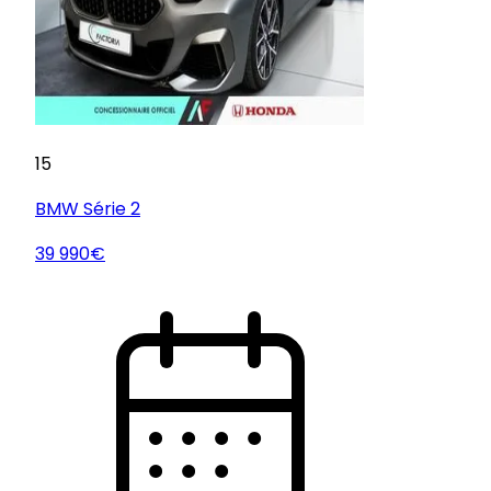
15
BMW
Série 2
39 990€