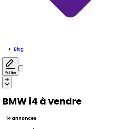
Blog
Publier
FR
BMW i4 à vendre
-
14 annonces