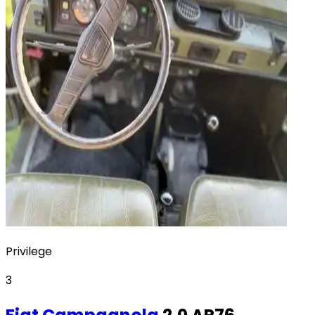
Privilege
3