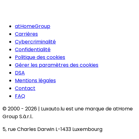
atHomeGroup
Carrières
Cybercriminalité
Confidentialité
Politique des cookies
Gérer les paramètres des cookies
DSA
Mentions légales
Contact
FAQ
© 2000 -
2026
|
Luxauto.lu est une marque de atHome
Group S.à.r.l..
5, rue Charles Darwin L-1433 Luxembourg