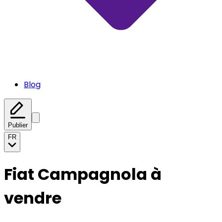
Blog
Publier
FR
Fiat Campagnola à
vendre