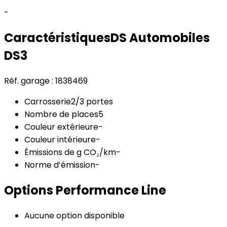
-
Caractéristiques
DS Automobiles
DS3
Réf. garage :
1838469
Carrosserie
2/3 portes
Nombre de places
5
Couleur extérieure
-
Couleur intérieure
-
Émissions de g CO₂/km
-
Norme d’émission
-
Options
Performance Line
Aucune option disponible