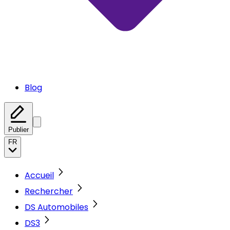
Blog
Publier
FR
Accueil
Rechercher
DS Automobiles
DS3