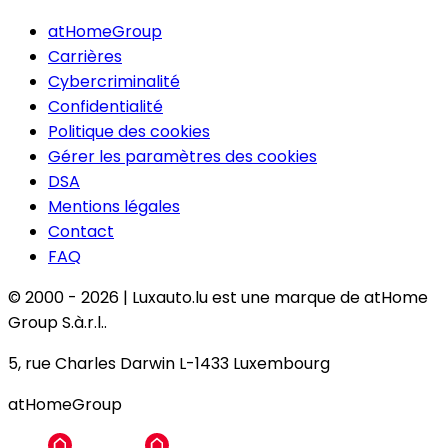
atHomeGroup
Carrières
Cybercriminalité
Confidentialité
Politique des cookies
Gérer les paramètres des cookies
DSA
Mentions légales
Contact
FAQ
© 2000 -
2026
|
Luxauto.lu est une marque de atHome
Group S.à.r.l..
5, rue Charles Darwin L-1433 Luxembourg
atHomeGroup