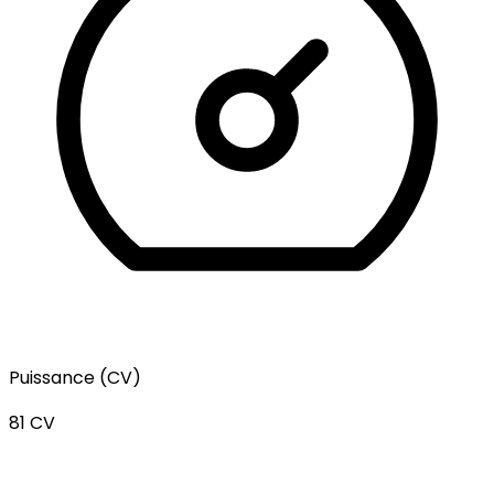
Puissance (CV)
81 CV