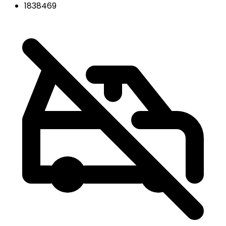
1838469