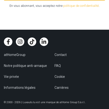
En vous abonnant, vous acceptez notre
politique de confidentialité
.
atHomeGroup
Contact
Notre politique anti-arnaque
FAQ
Vie privée
Cookie
Informations légales
Carrières
© 2000 - 2026 | Luxauto.lu est une marque de atHome Group S.à.r.l..