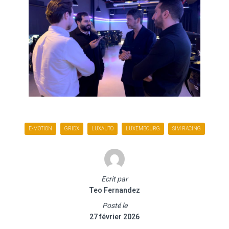
E-MOTION
GRIDX
LUXAUTO
LUXEMBOURG
SIM RACING
Ecrit par
Teo Fernandez
Posté le
27 février 2026