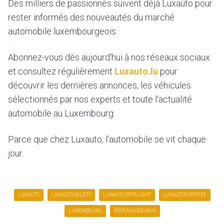
Des milliers de passionnés suivent déjà Luxauto pour
rester informés des nouveautés du marché
automobile luxembourgeois.
Abonnez-vous dès aujourd'hui à nos réseaux sociaux
et consultez régulièrement
Luxauto.lu
pour
découvrir les dernières annonces, les véhicules
sélectionnés par nos experts et toute l'actualité
automobile au Luxembourg.
Parce que chez Luxauto, l'automobile se vit chaque
jour.
LUXAUTO
LUXAUTO SELECT
LUXAUTO SPOTLIGHT
LUXAUTO'S COFFEE
LUXEMBOURG
RÉSEAUX SOCIAUX