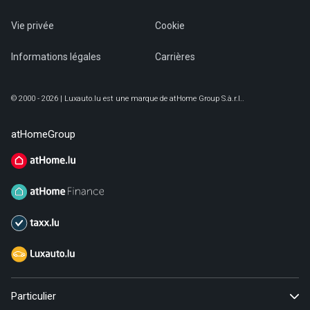
Vie privée
Cookie
Informations légales
Carrières
© 2000 - 2026 | Luxauto.lu est une marque de atHome Group S.à.r.l..
atHomeGroup
Particulier