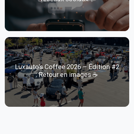
Luxauto’s Coffee 2026 – Édition #2
: Retour en images ☕