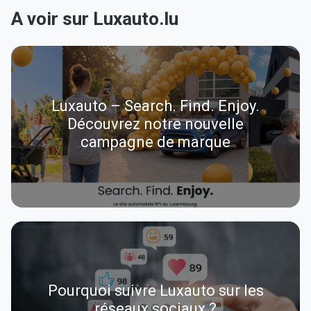
A voir sur Luxauto.lu
Luxauto – Search. Find. Enjoy.
Découvrez notre nouvelle
campagne de marque
Pourquoi suivre Luxauto sur les
réseaux sociaux ?