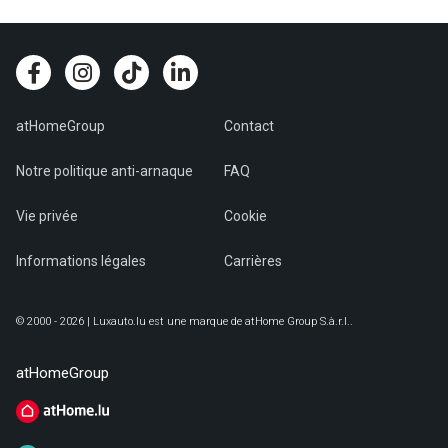
atHomeGroup
Contact
Notre politique anti-arnaque
FAQ
Vie privée
Cookie
Informations légales
Carrières
© 2000 - 2026 | Luxauto.lu est une marque de atHome Group S.à.r.l..
atHomeGroup