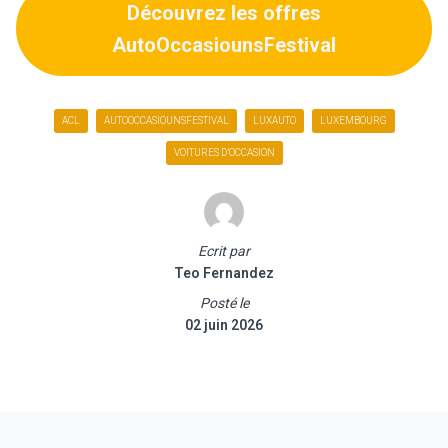
Découvrez les offres
AutoOccasiounsFestival
ACL
AUTOOCCASIOUNSFESTIVAL
LUXAUTO
LUXEMBOURG
VOITURES D’OCCASION
Ecrit par
Teo Fernandez
Posté le
02 juin 2026