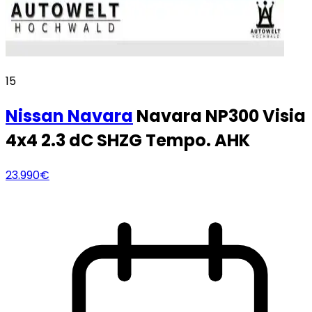
15
Nissan
Navara
Navara NP300 Visia
4x4 2.3 dC SHZG Tempo. AHK
23.990€