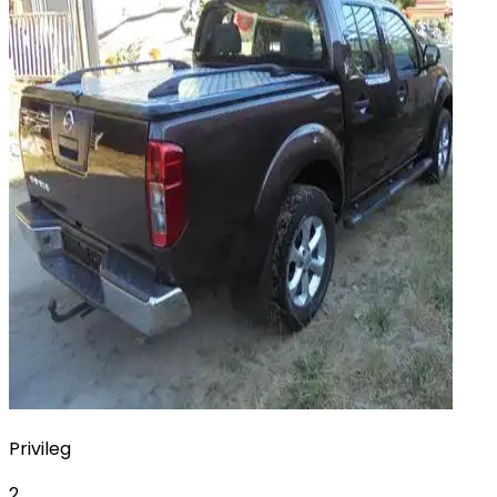
Privileg
2