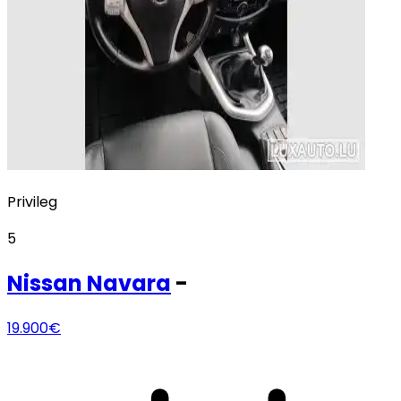
Privileg
5
Nissan
Navara
-
19.900€