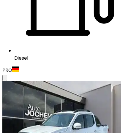
Diesel
PRO