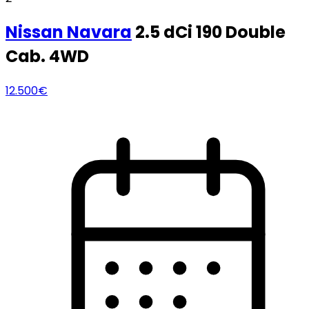
Nissan
Navara
2.5 dCi 190 Double
Cab. 4WD
12.500€