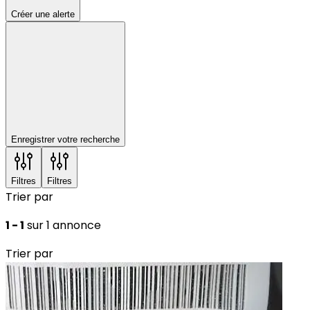
Créer une alerte
Enregistrer votre recherche
Filtres
Filtres
Trier par
1 - 1
sur 1 annonce
Trier par