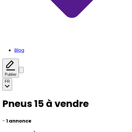
Blog
Publier
FR
Pneus 15 à vendre
-
1 annonce