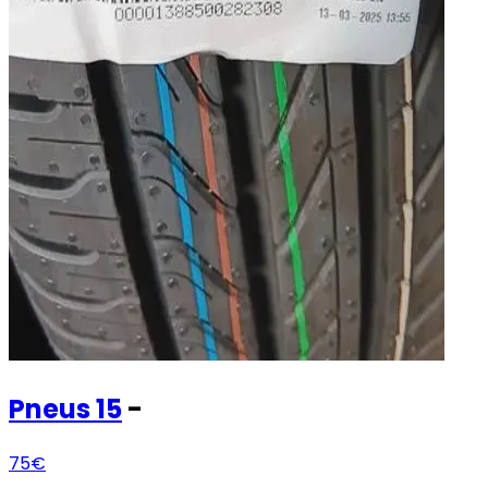
Pneus
15
-
75€