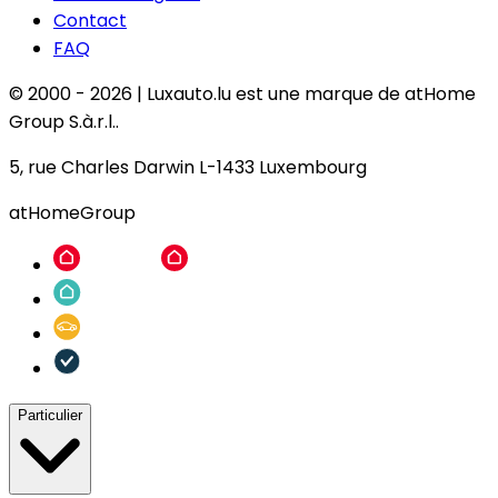
Contact
FAQ
© 2000 -
2026
|
Luxauto.lu est une marque de atHome
Group S.à.r.l..
5, rue Charles Darwin L-1433 Luxembourg
atHomeGroup
Particulier