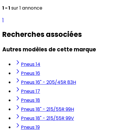
1 - 1
sur 1 annonce
1
Recherches associées
Autres modèles de cette marque
Pneus 14
Pneus 16
Pneus 16" - 205/45R 83H
Pneus 17
Pneus 18
Pneus 18" - 215/55R 99H
Pneus 18" - 215/55R 99V
Pneus 19