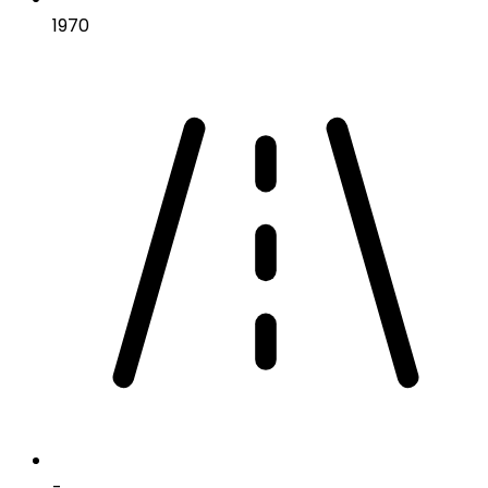
1970
-