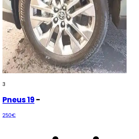
3
Pneus
19
-
250€