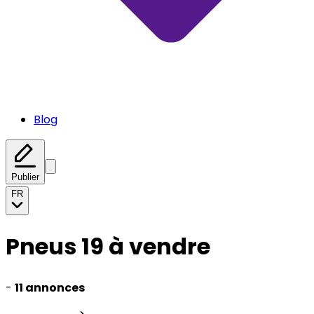
Blog
Publier
FR
Pneus 19 à vendre
-
11 annonces