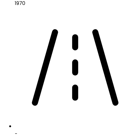
1970
-