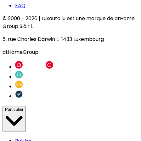
FAQ
© 2000 -
2026
|
Luxauto.lu est une marque de atHome
Group S.à.r.l..
5, rue Charles Darwin L-1433 Luxembourg
atHomeGroup
Particulier
Publier