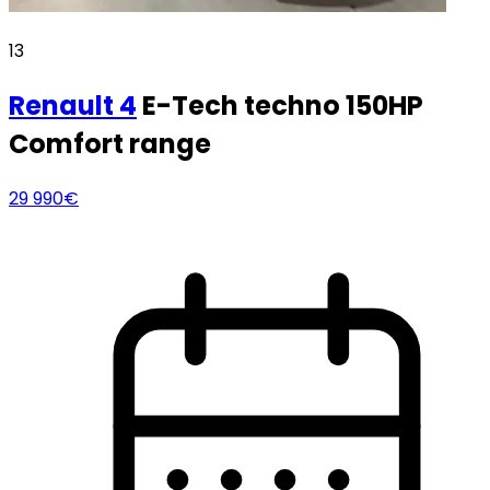
13
Renault
4
E-Tech techno 150HP
Comfort range
29 990€