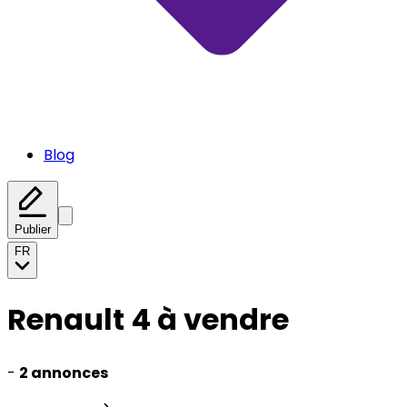
Blog
Publier
FR
Renault 4 à vendre
-
2 annonces