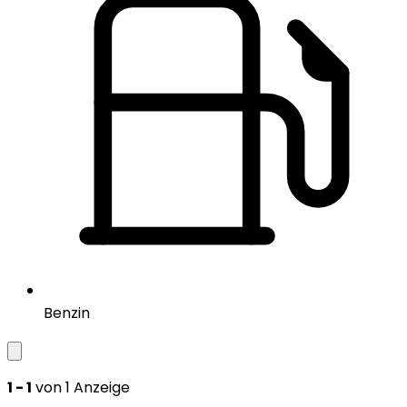
Benzin
1 - 1
von 1 Anzeige