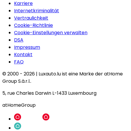
Karriere
Internetkriminalität
Vertraulichkeit
Cookie-Richtlinie
Cookie-Einstellungen verwalten
DSA
Impressum
Kontakt
FAQ
© 2000 -
2026
|
Luxauto.lu ist eine Marke der atHome
Group S.à.r.l..
5, rue Charles Darwin L-1433 Luxembourg
atHomeGroup