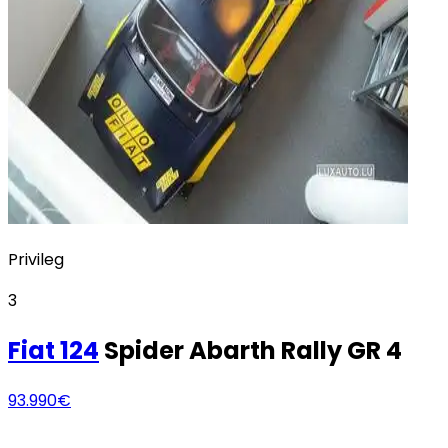
Privileg
3
Fiat
124
Spider Abarth Rally GR 4
93.990€