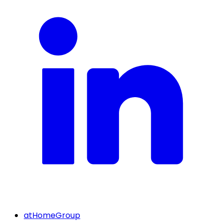
atHomeGroup