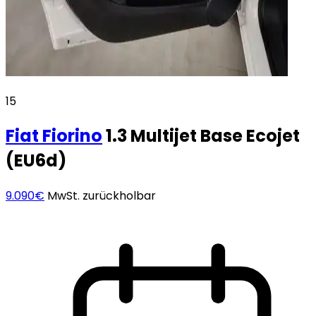
15
Fiat
Fiorino
1.3 Multijet Base Ecojet
(EU6d)
9.090€
MwSt. zurückholbar