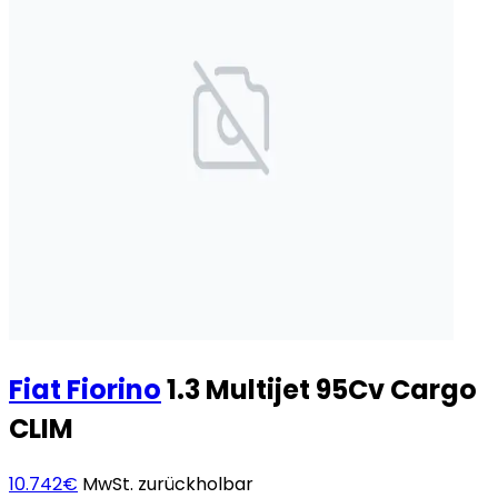
Fiat
Fiorino
1.3 Multijet 95Cv Cargo
CLIM
10.742€
MwSt. zurückholbar