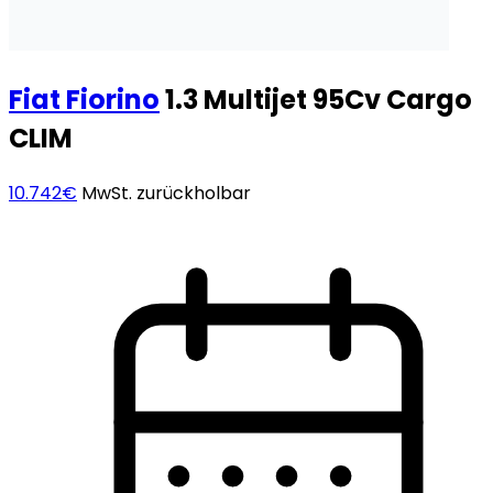
Fiat
Fiorino
1.3 Multijet 95Cv Cargo
CLIM
10.742€
MwSt. zurückholbar