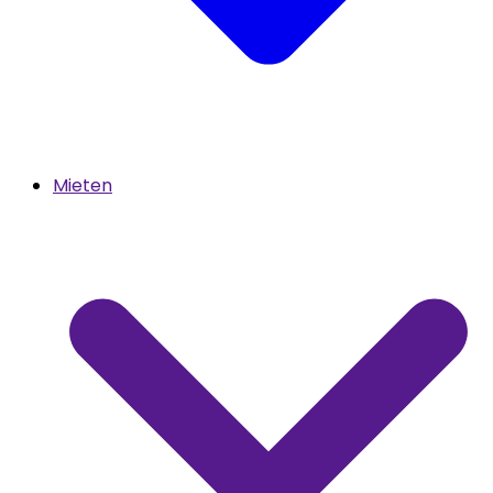
Mieten