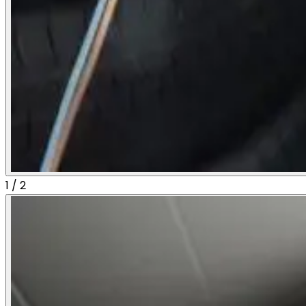
1
/
2