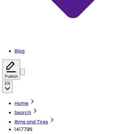
Blog
Publish
EN
Home
Search
Rims and Tires
1417796