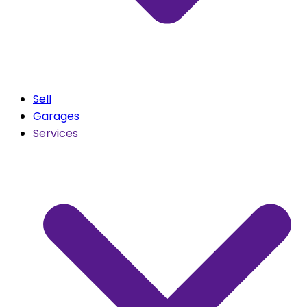
Sell
Garages
Services