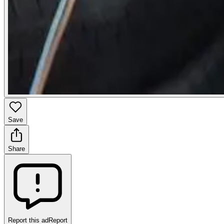
Save
Share
Report this ad
Report