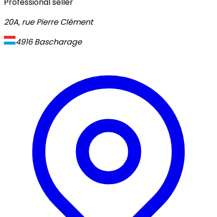
Professional seller
20A, rue Pierre Clément
4916
Bascharage