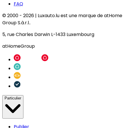
FAQ
© 2000 -
2026
|
Luxauto.lu est une marque de atHome
Group S.à.r.l..
5, rue Charles Darwin L-1433 Luxembourg
atHomeGroup
Particulier
Publier