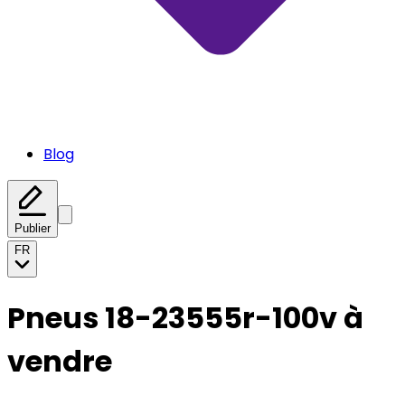
Blog
Publier
FR
Pneus 18-23555r-100v à
vendre