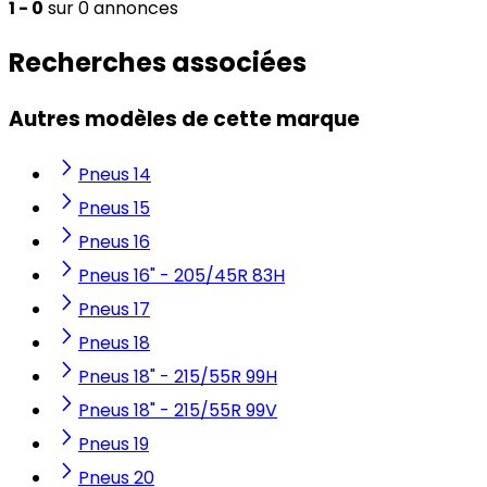
1 - 0
sur 0 annonces
Recherches associées
Autres modèles de cette marque
Pneus 14
Pneus 15
Pneus 16
Pneus 16" - 205/45R 83H
Pneus 17
Pneus 18
Pneus 18" - 215/55R 99H
Pneus 18" - 215/55R 99V
Pneus 19
Pneus 20