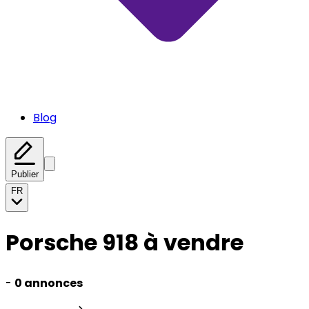
Blog
Publier
FR
Porsche 918 à vendre
-
0 annonces