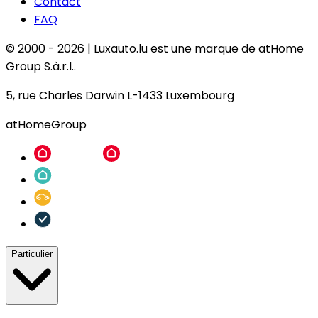
Contact
FAQ
© 2000 -
2026
|
Luxauto.lu est une marque de atHome
Group S.à.r.l..
5, rue Charles Darwin L-1433 Luxembourg
atHomeGroup
Particulier