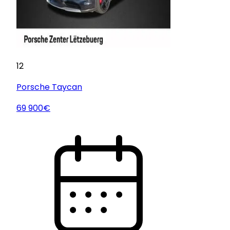
12
Porsche
Taycan
69 900€