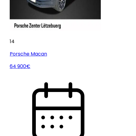
14
Porsche
Macan
64 900€