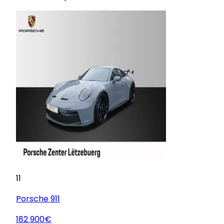
11
Porsche
911
182 900€