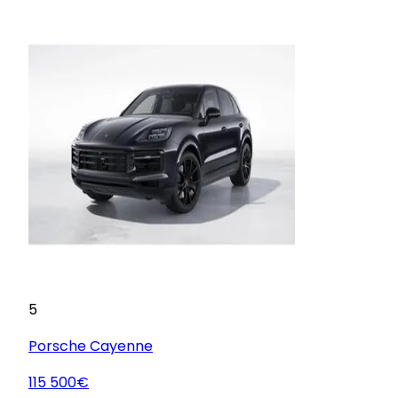
5
Porsche
Cayenne
115 500€