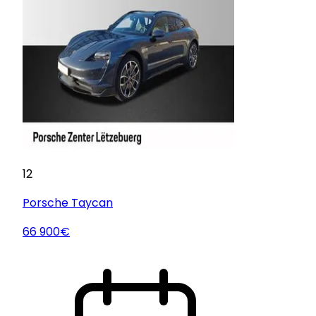
12
Porsche
Taycan
66 900€