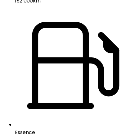
152 000km
Essence