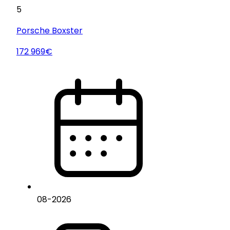
5
Porsche
Boxster
172 969€
08
-
2026