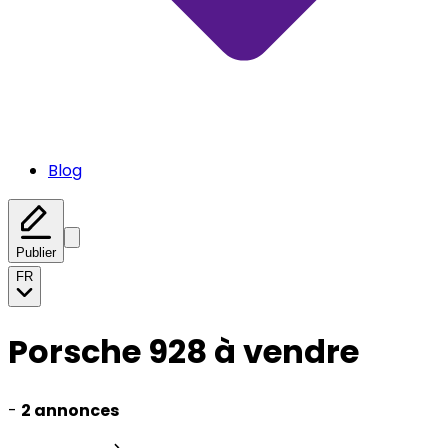
Blog
Publier
FR
Porsche 928 à vendre
-
2 annonces