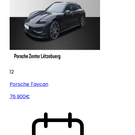
12
Porsche
Taycan
76 900€