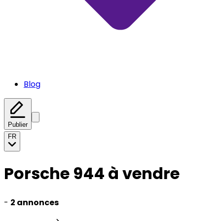
Blog
Publier
FR
Porsche 944 à vendre
-
2 annonces