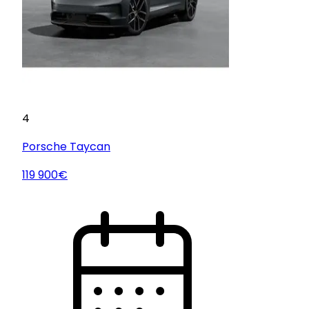
4
Porsche
Taycan
119 900€