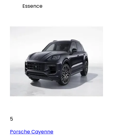
Essence
5
Porsche
Cayenne