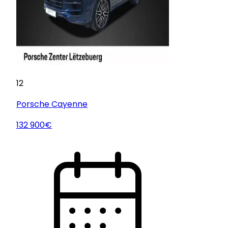
12
Porsche
Cayenne
132 900€