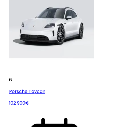
6
Porsche
Taycan
102 900€