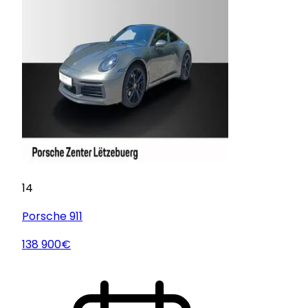
14
Porsche
911
138 900€