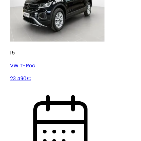
15
VW
T-Roc
23 490€