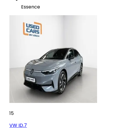
Essence
15
VW
ID.7