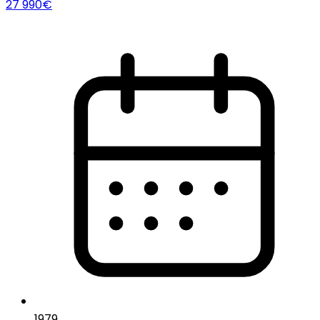
27 990€
1979