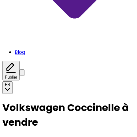
Blog
Publier
FR
Volkswagen Coccinelle à
vendre