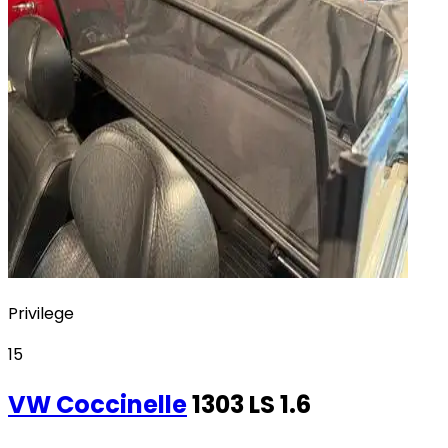
Privilege
15
VW
Coccinelle
1303 LS 1.6