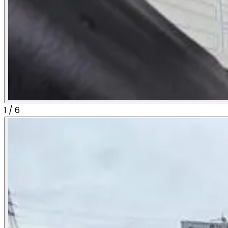
1
/
6