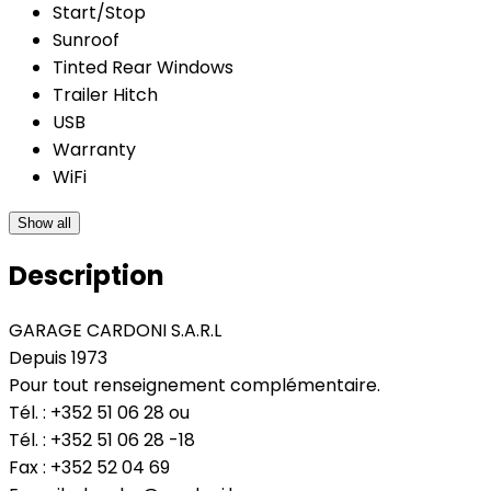
Start/Stop
Sunroof
Tinted Rear Windows
Trailer Hitch
USB
Warranty
WiFi
Show all
Description
GARAGE CARDONI S.A.R.L
Depuis 1973
Pour tout renseignement complémentaire.
Tél. : +352 51 06 28 ou
Tél. : +352 51 06 28 -18
Fax : +352 52 04 69