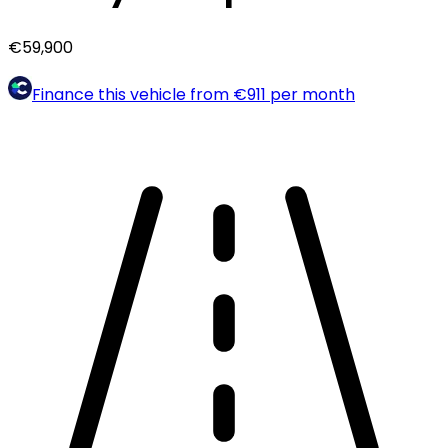
€59,900
Finance this vehicle from
€911
per month