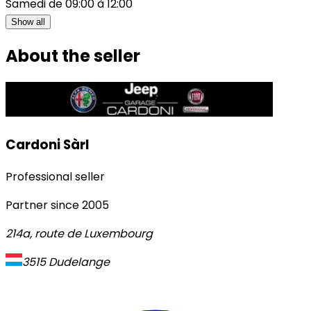
Samedi de 09:00 à 12:00
Show all
About the seller
Cardoni Sàrl
Professional seller
Partner since
2005
214a, route de Luxembourg
3515
Dudelange