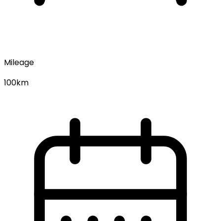
Mileage
100km