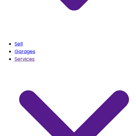
Sell
Garages
Services