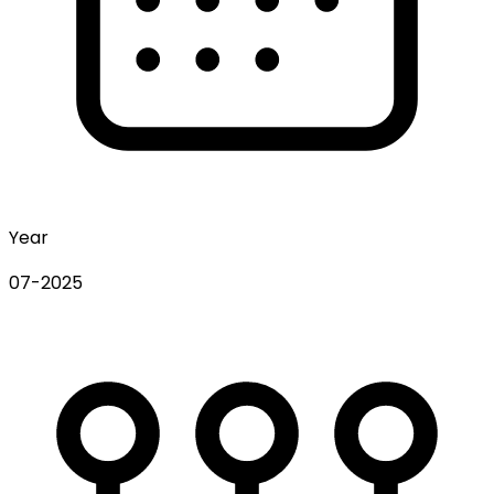
Year
07-2025