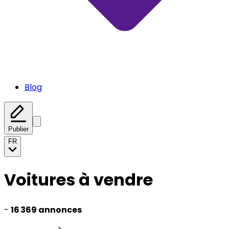
Blog
Publier
FR
Voitures à vendre
-
16 369 annonces