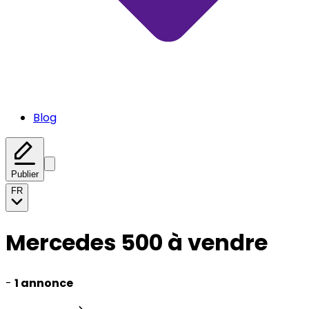
Blog
Publier
FR
Mercedes 500 à vendre
-
1 annonce