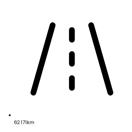
62 171km