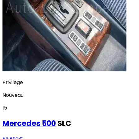
Privilege
Nouveau
15
Mercedes
500
SLC
53 890€