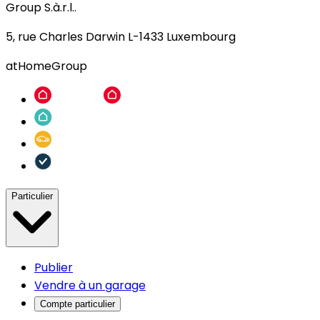
Group S.à.r.l..
5, rue Charles Darwin L-1433 Luxembourg
atHomeGroup
Particulier
Publier
Vendre à un garage
Compte particulier