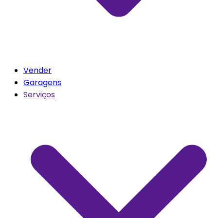
Vender
Garagens
Serviços