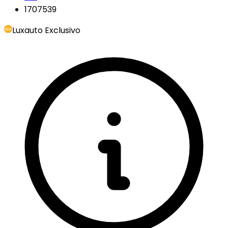
1707539
Luxauto Exclusivo