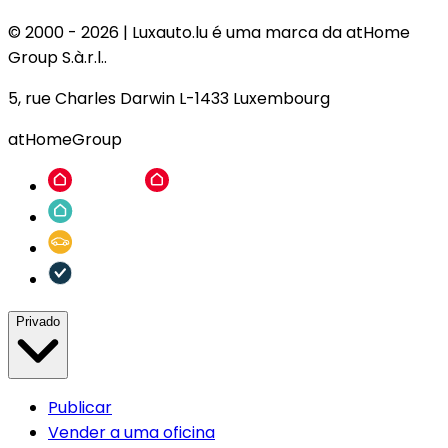
© 2000 -
2026
|
Luxauto.lu é uma marca da atHome
Group S.à.r.l..
5, rue Charles Darwin L-1433 Luxembourg
atHomeGroup
Privado
Publicar
Vender a uma oficina