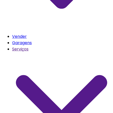
Vender
Garagens
Serviços