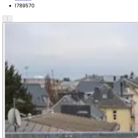
1789570