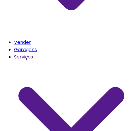
Vender
Garagens
Serviços