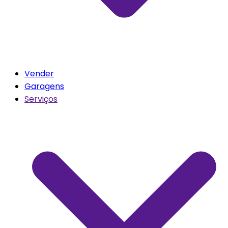
Vender
Garagens
Serviços