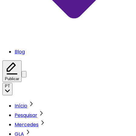
Blog
Publicar
PT
Início
Pesquisar
Mercedes
GLA