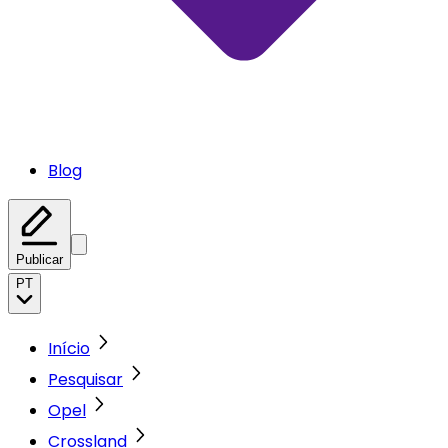
Blog
Publicar
PT
Início
Pesquisar
Opel
Crossland