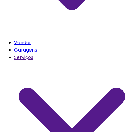
Vender
Garagens
Serviços